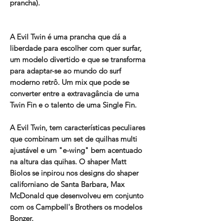
prancha).
A Evil Twin é uma prancha que dá a
liberdade para escolher com quer surfar,
um modelo divertido e que se transforma
para adaptar-se ao mundo do surf
moderno retrô. Um mix que pode se
converter entre a extravagância de uma
Twin Fin e o talento de uma Single Fin.
A Evil Twin, tem características peculiares
que combinam um set de quilhas multi
ajustável e um "e-wing" bem acentuado
na altura das quihas. O shaper Matt
Biolos se inpirou nos designs do shaper
californiano de Santa Barbara, Max
McDonald que desenvolveu em conjunto
com os Campbell's Brothers os modelos
Bonzer.