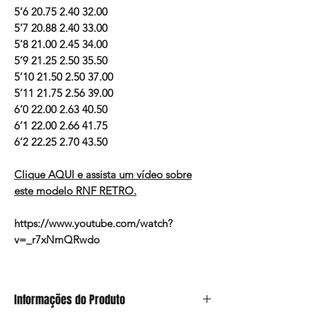
5’6 20.75 2.40 32.00
5’7 20.88 2.40 33.00
5’8 21.00 2.45 34.00
5’9 21.25 2.50 35.50
5’10 21.50 2.50 37.00
5’11 21.75 2.56 39.00
6’0 22.00 2.63 40.50
6’1 22.00 2.66 41.75
6’2 22.25 2.70 43.50
Clique AQUI e assista um vídeo sobre
este modelo RNF RETRO.
https://www.youtube.com/watch?
v=_r7xNmQRwdo
Informações do Produto