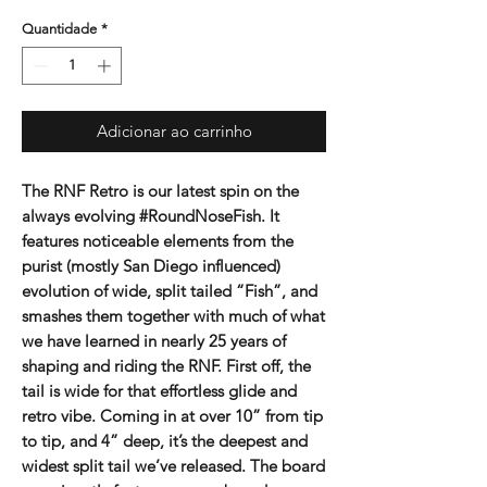
Quantidade
*
Adicionar ao carrinho
The RNF Retro is our latest spin on the
always evolving #RoundNoseFish. It
features noticeable elements from the
purist (mostly San Diego influenced)
evolution of wide, split tailed “Fish”, and
smashes them together with much of what
we have learned in nearly 25 years of
shaping and riding the RNF. First off, the
tail is wide for that effortless glide and
retro vibe. Coming in at over 10” from tip
to tip, and 4” deep, it’s the deepest and
widest split tail we’ve released. The board