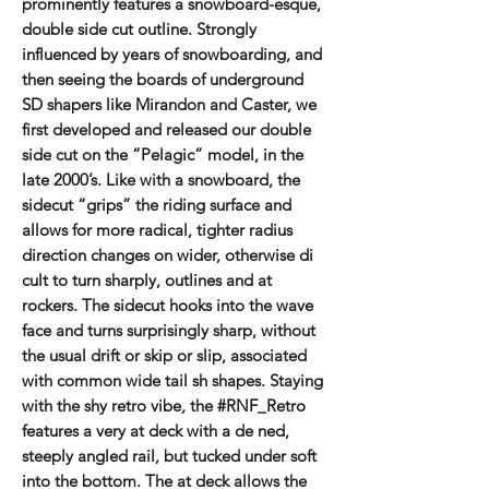
prominently features a snowboard-esque,
double side cut outline. Strongly
influenced by years of snowboarding, and
then seeing the boards of underground
SD shapers like Mirandon and Caster, we
first developed and released our double
side cut on the “Pelagic” model, in the
late 2000’s. Like with a snowboard, the
sidecut “grips” the riding surface and
allows for more radical, tighter radius
direction changes on wider, otherwise di
cult to turn sharply, outlines and at
rockers. The sidecut hooks into the wave
face and turns surprisingly sharp, without
the usual drift or skip or slip, associated
with common wide tail sh shapes. Staying
with the shy retro vibe, the #RNF_Retro
features a very at deck with a de ned,
steeply angled rail, but tucked under soft
into the bottom. The at deck allows the