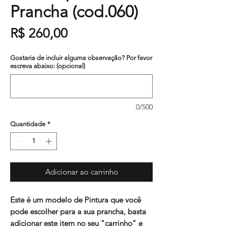
Prancha (cod.060)
Preço
R$ 260,00
Gostaria de incluir alguma observação? Por favor
escreva abaixo: (opcional)
0/500
Quantidade
*
Adicionar ao carrinho
Este é um modelo de Pintura que você
pode escolher para a sua prancha, basta
adicionar este item no seu "carrinho" e