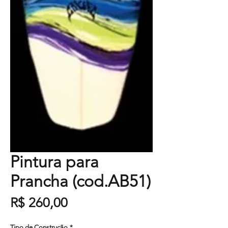
Pintura para
Prancha (cod.AB51)
Preço
R$ 260,00
Tipo de Construção
*