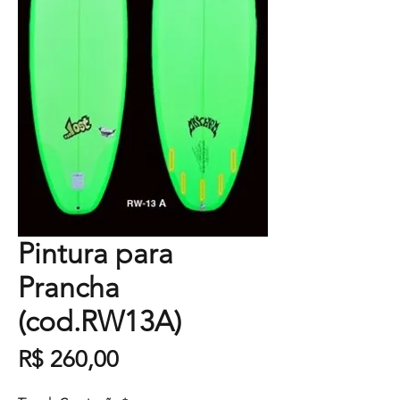
Pintura para
Prancha
(cod.RW13A)
Preço
R$ 260,00