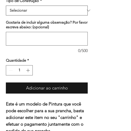
Tipo de Construção
*
Gostaria de incluir alguma observação? Por favor
escreva abaixo: (opcional)
0/500
Quantidade
*
Adicionar ao carrinho
Este é um modelo de Pintura que você
pode escolher para a sua prancha, basta
adicionar este item no seu "carrinho" e
efetuar o pagamento juntamente com o
pedido da sua prancha.