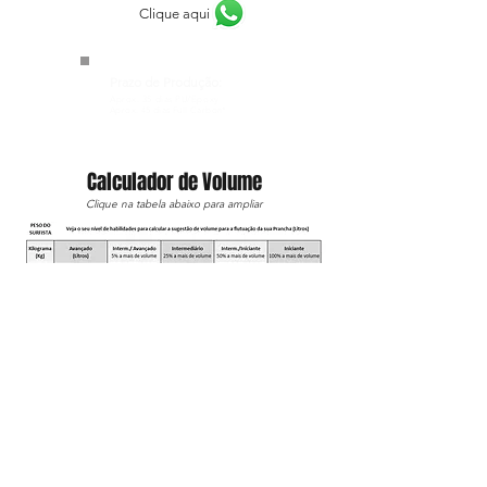
Clique aqui
Prazo de Produção:
Aprox. 35
dias PU/Epoxy
Aprox. 45
dias Full Carbon*
Calculador de Volume
Clique na tabela abaixo para ampliar