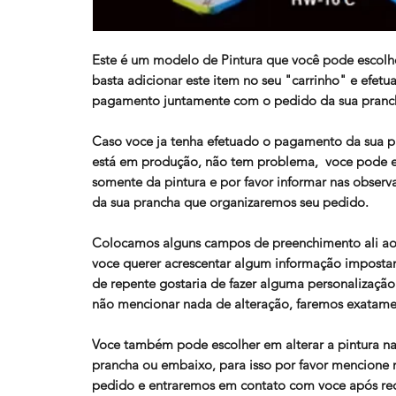
Este é um modelo de Pintura que você pode escolhe
basta adicionar este item no seu "carrinho" e efetua
pagamento juntamente com o pedido da sua pranc
Caso voce ja tenha efetuado o pagamento da sua p
está em produção, não tem problema, voce pode e
somente da pintura e por favor informar nas observ
da sua prancha que organizaremos seu pedido.
Colocamos alguns campos de preenchimento ali ao
voce querer acrescentar algum informação impostant
de repente gostaria de fazer alguma personalização
não mencionar nada de alteração, faremos exatamen
Voce também pode escolher em alterar a pintura na
prancha ou embaixo, para isso por favor mencione 
pedido e entraremos em contato com voce após re