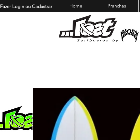
Home
Pranchas
Fazer Login ou Cadastrar