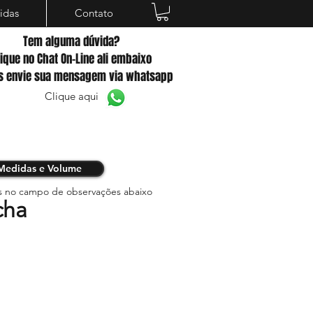
idas
Contato
Tem alguma dúvida?
lique no Chat On-Line ali embaixo
s envie sua mensagem via whatsapp
Clique aqui
Medidas e Volume
s no campo de observações abaixo
cha