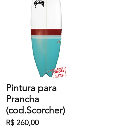
Pintura para
Prancha
(cod.Scorcher)
Preço
R$ 260,00