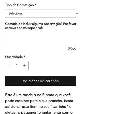
Tipo de Construção
*
Gostaria de incluir alguma observação? Por favor
escreva abaixo: (opcional)
0/500
Quantidade
*
Adicionar ao carrinho
Este é um modelo de Pintura que você
pode escolher para a sua prancha, basta
adicionar este item no seu "carrinho" e
efetuar o pagamento juntamente com o