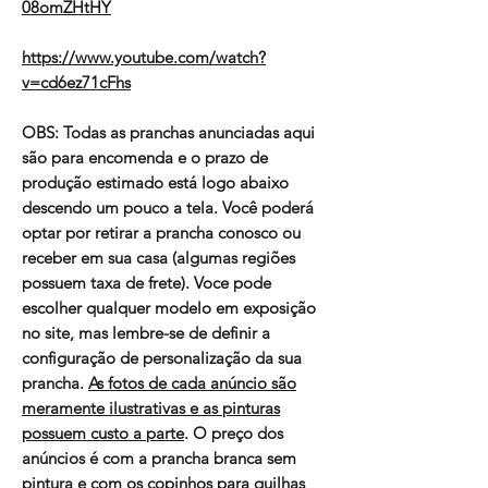
08omZHtHY
https://www.youtube.com/watch?
v=cd6ez71cFhs
OBS:
Todas as pranchas anunciadas aqui
são para encomenda e o prazo de
produção estimado está logo abaixo
descendo um pouco a tela. Você poderá
optar por retirar a prancha conosco ou
receber em sua casa (algumas regiões
possuem taxa de frete). Voce pode
escolher qualquer modelo em exposição
no site, mas lembre-se de definir a
configuração de personalização da sua
prancha.
As fotos de cada anúncio são
meramente ilustrativas e as pinturas
possuem custo a parte
. O preço dos
anúncios é com a prancha branca sem
pintura e com os copinhos para quilhas