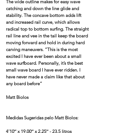
The wide outline makes for easy wave
catching and down the line glide and
stability. The concave bottom adds lift
and increased rail curve, which allows
radical top to bottom surfing. The straight
rail line and vee in the tail keep the board
moving forward and hold in during hard
carving maneuvers. “This is the most
excited I have ever been about a small
wave surfboard. Personally, it’s the best
small wave board I have ever ridden. I
have never made a claim like that about
any board before”
Matt Biolos
Medidas Sugeridas pelo Matt Biolos:
4’10″ x 19.00″ x 2.25″ - 23.5 litros