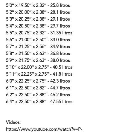
5’0″ x 19.50″ x 2.32″ - 25.8 litros
5’2″ x 20.00″ x 2.38″ - 28.1 litros
5’3″ x 20.25″ x 2.38″ - 29.1 litros
5’4″ x 20.50″ x 2.38″ - 29.7 litros
5’5″ x 20.75″ x 2.32″ - 31.35 litros
5’6″ x 21.00″ x 2.50″ - 33.0 litros
5’7″ x 21.25″ x 2.56″ - 34.9 litros
5’8″ x 21.50″ x 2.63″ - 36.8 litros
5’9″ x 21.75″ x 2.63″ - 38.0 litros
5’10″ x 22.00″ x 2.75″ - 40.5 litros
5’11″ x 22.25″ x 2.75″ - 41.8 litros
6’0″ x 22.25″ x 2.75″ - 42.3 litros
6’1″ x 22.50″ x 2.82″ - 44.7 litros
6’2″ x 22.50″ x 2.88″ - 46.2 litros
6’4″ x 22.50″ x 2.88″ - 47.55 litros
Vídeos:
https://www.youtube.com/watch?v=P-