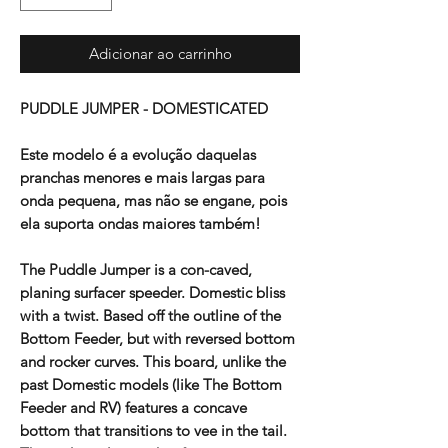
Adicionar ao carrinho
PUDDLE JUMPER - DOMESTICATED
Este modelo é a evolução daquelas
pranchas menores e mais largas para
onda pequena, mas não se engane, pois
ela suporta ondas maiores também!
The Puddle Jumper is a con-caved,
planing surfacer speeder. Domestic bliss
with a twist. Based off the outline of the
Bottom Feeder, but with reversed bottom
and rocker curves. This board, unlike the
past Domestic models (like The Bottom
Feeder and RV) features a concave
bottom that transitions to vee in the tail.