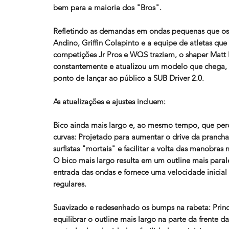
bem para a maioria dos "Bros".
Refletindo as demandas em ondas pequenas que os 
Andino, Griffin Colapinto e a equipe de atletas q
competições Jr Pros e WQS traziam, o shaper Matt 
constantemente e atualizou um modelo que chega,
ponto de lançar ao público a SUB Driver 2.0.
As atualizações e ajustes incluem:
Bico ainda mais largo e, ao mesmo tempo, que per
curvas:
Projetado para aumentar o drive da prancha
surfistas "mortais" e facilitar a volta das manobras 
O bico mais largo resulta em um outline mais para
entrada das ondas e fornece uma velocidade inicia
regulares.
Suavizado e redesenhado os bumps na rabeta:
Prin
equilibrar o outline mais largo na parte da frente d