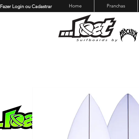
Home
Pranchas
Fazer Login ou Cadastrar