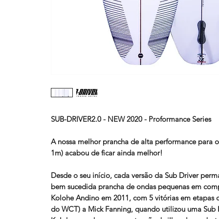
SUB-DRIVER2.0 - NEW 2020 - Proformance Series
A nossa melhor prancha de alta performance para 
1m) acabou de ficar ainda melhor!
Desde o seu início, cada versão da Sub Driver per
bem sucedida prancha de ondas pequenas em comp
Kolohe Andino em 2011, com 5 vitórias em etapas d
do WCT) a Mick Fanning, quando utilizou uma Sub 