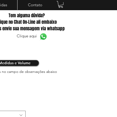
idas
Contato
Tem alguma dúvida?
lique no Chat On-Line ali embaixo
s envie sua mensagem via whatsapp
Clique aqui
Medidas e Volume
s no campo de observações abaixo