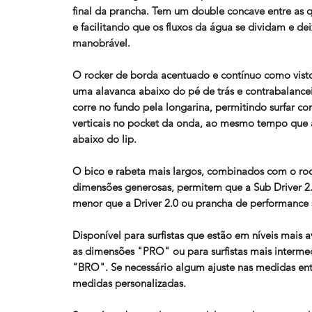
final da prancha. Tem um double concave entre as qu
e facilitando que os fluxos da água se dividam e de
manobrável.
O rocker de borda acentuado e contínuo como visto 
uma alavanca abaixo do pé de trás e contrabalance
corre no fundo pela longarina, permitindo surfar co
verticais no pocket da onda, ao mesmo tempo que 
abaixo do lip.
O bico e rabeta mais largos, combinados com o roc
dimensões generosas, permitem que a Sub Driver 2.
menor que a Driver 2.0 ou prancha de performance s
Disponível para surfistas que estão em níveis mais
as dimensões "PRO" ou para surfistas mais interme
"BRO". Se necessário algum ajuste nas medidas en
medidas personalizadas.