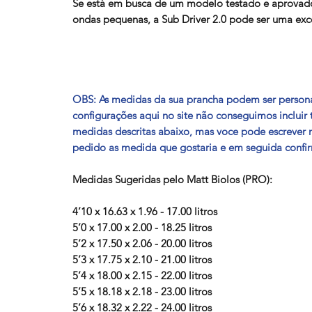
Se está em busca de um modelo testado e aprovad
ondas pequenas, a Sub Driver 2.0 pode ser uma exc
OBS:
As medidas da sua prancha podem ser persona
configurações aqui no site não conseguimos incluir
medidas descritas abaixo, mas voce pode escrever 
pedido as medida que gostaria e em seguida confi
Medidas Sugeridas pelo Matt Biolos (PRO):
4’10 x 16.63 x 1.96 - 17.00 litros
5’0 x 17.00 x 2.00 - 18.25 litros
5’2 x 17.50 x 2.06 - 20.00 litros
5’3 x 17.75 x 2.10 - 21.00 litros
5’4 x 18.00 x 2.15 - 22.00 litros
5’5 x 18.18 x 2.18 - 23.00 litros
5’6 x 18.32 x 2.22 - 24.00 litros