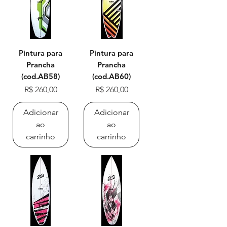
Pintura para
Pintura para
Prancha
Prancha
(cod.AB58)
(cod.AB60)
Preço
Preço
R$ 260,00
R$ 260,00
Adicionar
Adicionar
ao
ao
carrinho
carrinho