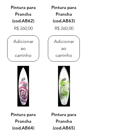
Pintura para
Pintura para
Prancha
Prancha
(cod.AB62)
(cod.AB63)
Preço
Preço
R$ 260,00
R$ 260,00
Adicionar
Adicionar
ao
ao
carrinho
carrinho
Pintura para
Pintura para
Prancha
Prancha
(cod.AB64)
(cod.AB65)