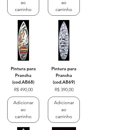
ao
ao
carrinho
carrinho
Pintura para
Pintura para
Prancha
Prancha
(cod.AB68)
(cod.AB69)
Preço
Preço
R$ 490,00
R$ 390,00
Adicionar
Adicionar
ao
ao
carrinho
carrinho