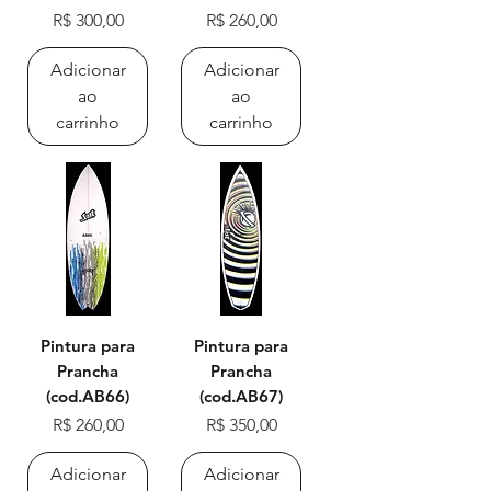
Preço
Preço
R$ 300,00
R$ 260,00
Adicionar
Adicionar
ao
ao
carrinho
carrinho
Pintura para
Pintura para
Prancha
Prancha
(cod.AB66)
(cod.AB67)
Preço
Preço
R$ 260,00
R$ 350,00
Adicionar
Adicionar