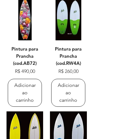
Pintura para
Pintura para
Prancha
Prancha
(cod.AB72)
(cod.RW4A)
Preço
Preço
R$ 490,00
R$ 260,00
Adicionar
Adicionar
ao
ao
carrinho
carrinho