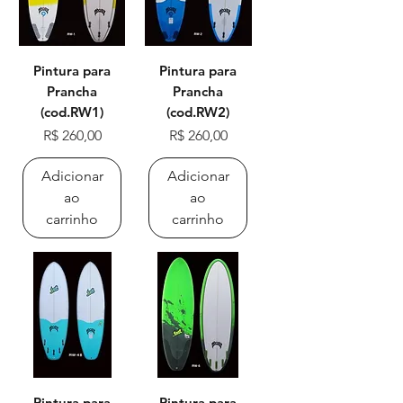
Pintura para
Pintura para
Prancha
Prancha
(cod.RW1)
(cod.RW2)
Preço
Preço
R$ 260,00
R$ 260,00
Adicionar
Adicionar
ao
ao
carrinho
carrinho
Pintura para
Pintura para